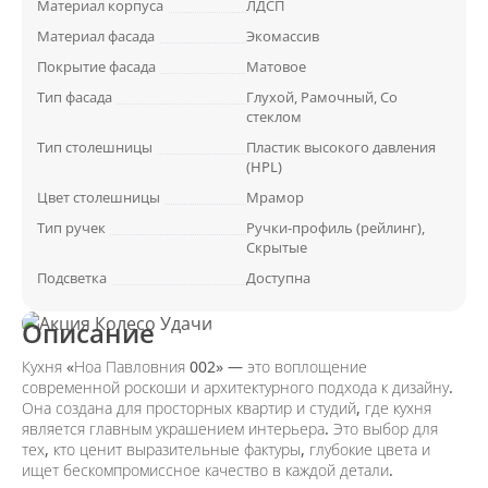
Материал корпуса
ЛДСП
Материал фасада
Экомассив
Покрытие фасада
Матовое
Тип фасада
Глухой, Рамочный, Со
стеклом
Тип столешницы
Пластик высокого давления
(HPL)
Цвет столешницы
Мрамор
Тип ручек
Ручки-профиль (рейлинг),
Скрытые
Подсветка
Доступна
Описание
Кухня «Ноа Павловния 002» — это воплощение
современной роскоши и архитектурного подхода к дизайну.
Она создана для просторных квартир и студий, где кухня
является главным украшением интерьера. Это выбор для
тех, кто ценит выразительные фактуры, глубокие цвета и
ищет бескомпромиссное качество в каждой детали.