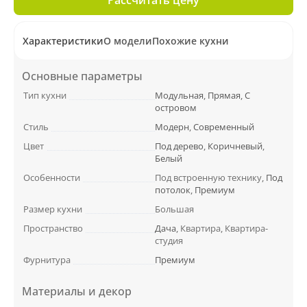
Характеристики
О модели
Похожие кухни
Основные параметры
Тип кухни
Модульная
,
Прямая
,
С
островом
Стиль
Модерн
,
Современный
Цвет
Под дерево
,
Коричневый
,
Белый
Особенности
Под встроенную технику,
Под
потолок
,
Премиум
Размер кухни
Большая
Пространство
Дача
, Квартира, Квартира-
студия
Фурнитура
Премиум
Материалы и декор