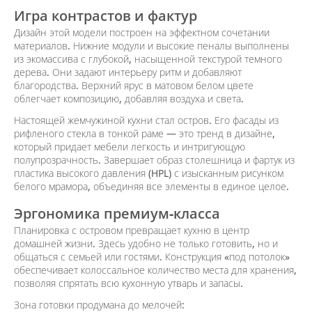
Игра контрастов и фактур
Дизайн этой модели построен на эффектном сочетании
материалов. Нижние модули и высокие пеналы выполнены
из экомассива с глубокой, насыщенной текстурой темного
дерева. Они задают интерьеру ритм и добавляют
благородства. Верхний ярус в матовом белом цвете
облегчает композицию, добавляя воздуха и света.
Настоящей жемчужиной кухни стал остров. Его фасады из
рифленого стекла в тонкой раме — это тренд в дизайне,
который придает мебели легкость и интригующую
полупрозрачность. Завершает образ столешница и фартук из
пластика высокого давления (HPL) с изысканным рисунком
белого мрамора, объединяя все элементы в единое целое.
Эргономика премиум-класса
Планировка с островом превращает кухню в центр
домашней жизни. Здесь удобно не только готовить, но и
общаться с семьей или гостями. Конструкция «под потолок»
обеспечивает колоссальное количество места для хранения,
позволяя спрятать всю кухонную утварь и запасы.
Зона готовки продумана до мелочей: