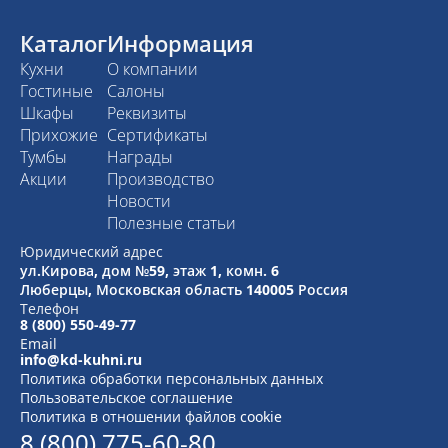
Каталог
Информация
Кухни
О компании
Гостиные
Салоны
Шкафы
Реквизиты
Прихожие
Сертификаты
Тумбы
Награды
Акции
Производство
Новости
Полезные статьи
Юридический адрес
ул.Кирова, дом №59, этаж 1,
комн. 6
Люберцы, Московская область
140005 Россия
Телефон
8 (800) 550-49-77
Email
info@kd-kuhni.ru
Политика обработки персональных данных
Пользовательское соглашение
Политика в отношении файлов cookie
8 (800) 775-60-80