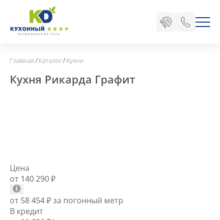
/
/
Главная
Каталог
Кухни
Кухня Рикарда Графит
Цена
от 140 290
₽
от 58 454
₽
за погонный метр
В кредит