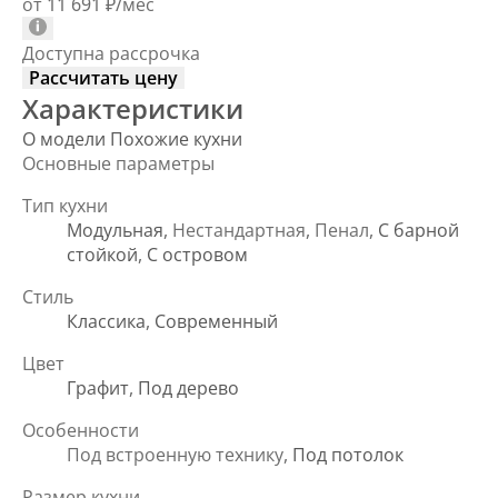
от 11 691
₽
/мес
Доступна рассрочка
Рассчитать цену
Характеристики
О модели
Похожие кухни
Основные параметры
Тип кухни
Модульная
, Нестандартная, Пенал,
С барной
стойкой
,
С островом
Стиль
Классика
,
Современный
Цвет
Графит
,
Под дерево
Особенности
Под встроенную технику,
Под потолок
Размер кухни