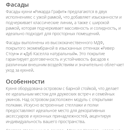
Фасады
Фасады кухни «Рикарда Графит» предлагаются в двух
исполнениях: с узкой рамкой, что добавляет изысканности и
подчеркивает классические линии, а также с широкой
рамкой, которая подчеркивает массивность и солидность, и
идеально подходит для просторных помещений.
Фасады выполнены из высококачественного МДФ,
покрытого экомембраной в изысканных оттенках «Ривер
Стоун» и «Дуб Каселла натуральный». Это покрытие
гарантирует долговечность и устойчивость фасадов к
различным внешним воздействиям и значительно облегчает
уход за кухней.
Особенности
Кухня оборудована островом с барной стойкой, что делает
ее идеальным местом для дружеских встреч и семейных
ужинов. Над островом расположен модуль с открытыми
полками. Искусно встроенные стеллажи и полки
предоставляют идеальное место для декоративных
аксессуаров и кухонных принадлежностей, акцентируя
индивидуальность вашего пространства.