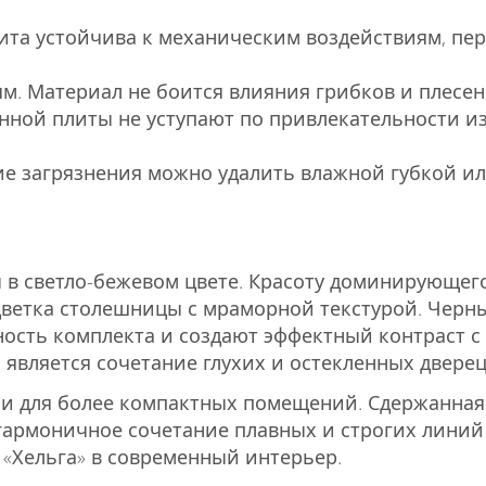
та устойчива к механическим воздействиям, пе
м. Материал не боится влияния грибков и плесен
нной плиты не уступают по привлекательности и
гие загрязнения можно удалить влажной губкой и
 в светло-бежевом цвете. Красоту доминирующег
цветка столешницы с мраморной текстурой. Черн
ость комплекта и создают эффектный контраст с
вляется сочетание глухих и остекленных дверец
к и для более компактных помещений. Сдержанная
 гармоничное сочетание плавных и строгих линий
 «Хельга» в современный интерьер.