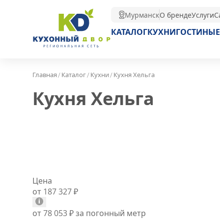
Мурманск
О бренде
Услуги
С
КАТАЛОГ
КУХНИ
ГОСТИНЫЕ
/
/
/
Главная
Каталог
Кухни
Кухня Хельга
Кухня Хельга
Цена
от 187 327
₽
от 78 053
₽
за погонный метр