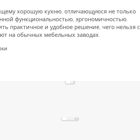
оящему хорошую кухню, отличающуюся не только
нной функциональностью, эргономичностью.
ть практичное и удобное решение, чего нельзя с
ют на обычных мебельных заводах.