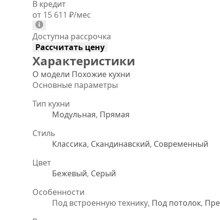
В кредит
от 15 611
₽
/мес
Доступна рассрочка
Рассчитать цену
Характеристики
О модели
Похожие кухни
Основные параметры
Тип кухни
Модульная
,
Прямая
Стиль
Классика
,
Скандинавский
,
Современный
Цвет
Бежевый
,
Серый
Особенности
Под встроенную технику,
Под потолок
,
Пр