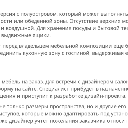
 версия с полуостровом, который может выполнят
ости или обеденной зоны. Отсутствие верхних м
 и воздушной. Для хранения посуды и бытовой т
 выдвижные ящики.
т перед владельцем мебельной композиции еще 
единить кухонную зону с гостиной, выдерживая 
мебель на заказ. Для встречи с дизайнером сало
орму на сайте. Специалист прибудет в назначенн
ения и приступит к разработке дизайн-проекта.
не только размеры пространства, но и другие его
ыступов, которые можно адаптировать под устано
кже дизайнер учтет пожелания заказчика относи