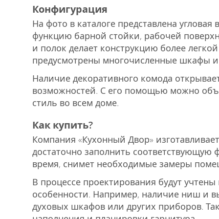
Конфигурация
На фото в каталоге представлена угловая
функцию барной стойки, рабочей поверхн
и полок делает конструкцию более легкой
предусмотрены многочисленные шкафы и
Наличие декоративного комода открывае
возможностей. С его помощью можно объ
стиль во всем доме.
Как купить?
Компания «Кухонный Двор» изготавливает 
достаточно заполнить соответствующую ф
время, снимет необходимые замеры помещ
В процессе проектирования будут учтены 
особенности. Например, наличие ниш и в
духовых шкафов или других приборов. Та
наполнения и планировки гарнитура.