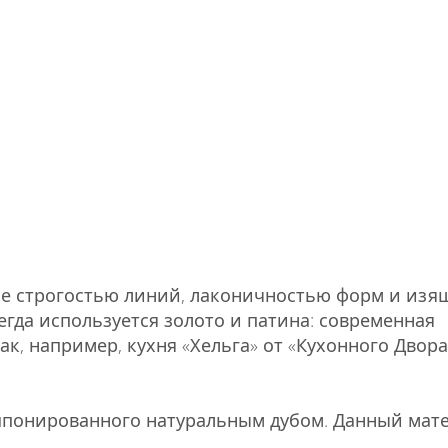
ие строгостью линий, лаконичностью форм и изя
сегда используется золото и патина: современная
к, например, кухня «Хельга» от «Кухонного Двора
шпонированного натуральным дубом. Данный мат