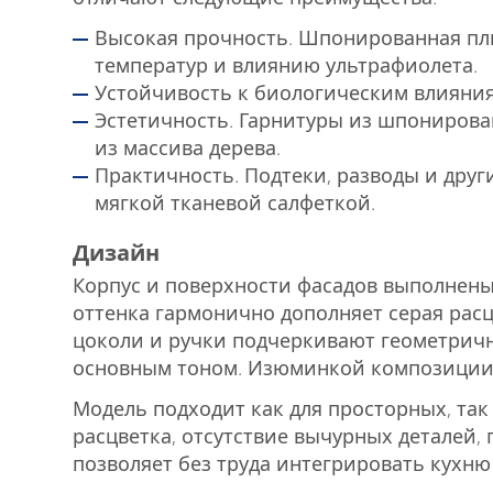
Высокая прочность. Шпонированная пли
температур и влиянию ультрафиолета.
Устойчивость к биологическим влияния
Эстетичность. Гарнитуры из шпонирова
из массива дерева.
Практичность. Подтеки, разводы и дру
мягкой тканевой салфеткой.
Дизайн
Корпус и поверхности фасадов выполнены
оттенка гармонично дополняет серая рас
цоколи и ручки подчеркивают геометричн
основным тоном. Изюминкой композиции я
Модель подходит как для просторных, та
расцветка, отсутствие вычурных деталей,
позволяет без труда интегрировать кухню