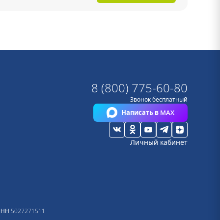
8 (800) 775-60-80
Звонок бесплатный
Написать в MAX
Личный кабинет
ИНН
5027271511