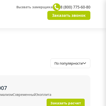
8 (800) 775-60-80
Вызвать замерщика
Заказать звонок
По популярности
007
мализм
Современный
Экоплита
Заказать расчет