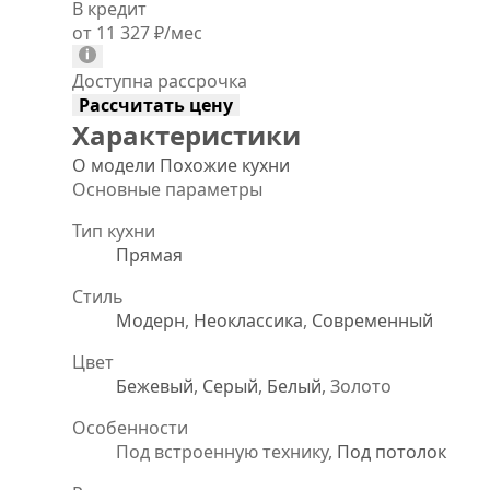
В кредит
от 11 327
₽
/мес
Доступна рассрочка
Рассчитать цену
Характеристики
О модели
Похожие кухни
Основные параметры
Тип кухни
Прямая
Стиль
Модерн
,
Неоклассика
,
Современный
Цвет
Бежевый
,
Серый
,
Белый
, Золото
Особенности
Под встроенную технику,
Под потолок