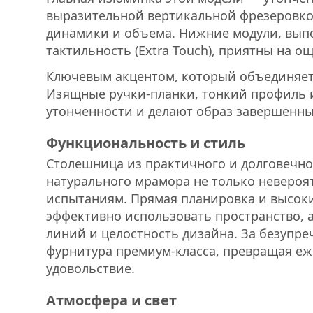
выразительной вертикальной фрезеровкой
динамики и объема. Нижние модули, вып
тактильность (Extra Touch), приятны на 
Ключевым акцентом, который объединяет 
Изящные ручки-планки, тонкий профиль 
утонченности и делают образ завершенны
Функциональность и стиль
Столешница из практичного и долговечног
натурального мрамора не только невероят
испытаниям. Прямая планировка и высок
эффективно использовать пространство, 
линий и целостность дизайна. За безупре
фурнитура премиум-класса, превращая еж
удовольствие.
Атмосфера и свет