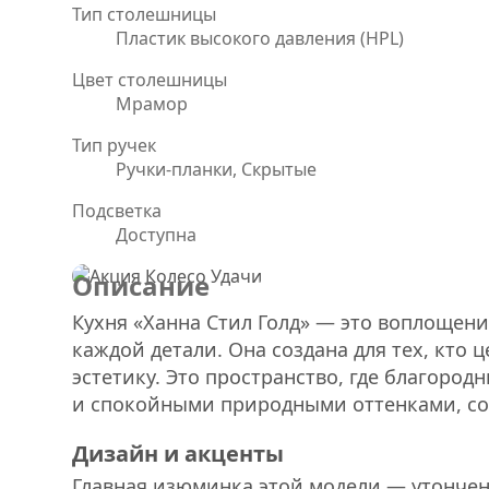
Тип столешницы
Пластик высокого давления (HPL)
Цвет столешницы
Мрамор
Тип ручек
Ручки-планки, Скрытые
Подсветка
Доступна
Описание
Кухня «Ханна Стил Голд» — это воплощени
каждой детали. Она создана для тех, кто 
эстетику. Это пространство, где благоро
и спокойными природными оттенками, со
Дизайн и акценты
Главная изюминка этой модели — утончен