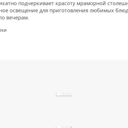
ликатно подчеркивает красоту мраморной столеш
тное освещение для приготовления любимых блюд
по вечерам.