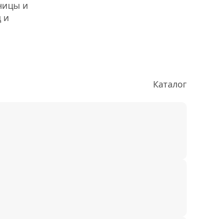
ницы и
 и
Каталог