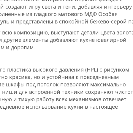
 создают игру света и тени, добавляя интерьеру
олненные из гладкого матового МДФ Особая
ощупь и представлены в спокойной бежево-серой п
всю композицию, выступают детали цвета золота
и другие элементы добавляют кухне ювелирной
м и дорогим.
о пластика высокого давления (HPL) с рисунком
но красива, но и устойчива к повседневным
ие шкафы под потолок позволяют максимально
а ниши для встроенной техники сохраняют чисто
чную и тихую работу всех механизмов отвечает
едневное использование кухни в настоящее