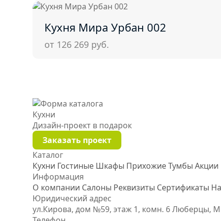
Кухня Мира Урбан 002
от 126 269
руб.
Кухни
Дизайн-проект
в подарок
Заказать проект
Каталог
Кухни
Гостиные
Шкафы
Прихожие
Тумбы
Акции
Информация
О компании
Салоны
Реквизиты
Сертификаты
На
Юридический адрес
ул.Кирова, дом №59, этаж 1,
комн. 6
Люберцы, М
Телефон