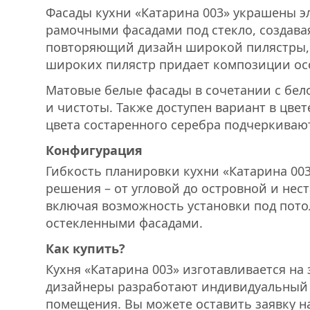
Фасады кухни «Катарина 003» украшены 
рамочными фасадами под стекло, создава
повторяющий дизайн широкой пилястры, 
широких пилястр придает композиции ос
Матовые белые фасады в сочетании с бел
и чистоты. Также доступен вариант в цве
цвета состаренного серебра подчеркиваю
Конфигурация
Гибкость планировки кухни «Катарина 00
решения – от угловой до островной и нес
включая возможность установки под потол
остекленными фасадами.
Как купить?
Кухня «Катарина 003» изготавливается н
дизайнеры разработают индивидуальный 
помещения. Вы можете оставить заявку н