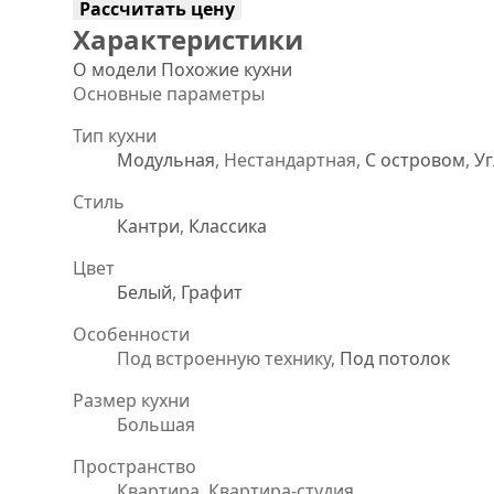
Рассчитать цену
Характеристики
О модели
Похожие кухни
Основные параметры
Тип кухни
Модульная
, Нестандартная,
С островом
,
Уг
Стиль
Кантри
,
Классика
Цвет
Белый
,
Графит
Особенности
Под встроенную технику,
Под потолок
Размер кухни
Большая
Пространство
Квартира, Квартира-студия