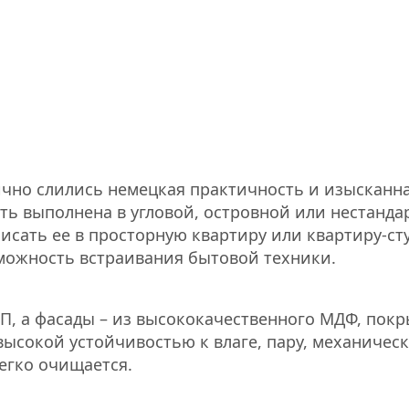
ично слились немецкая практичность и изысканн
ть выполнена в угловой, островной или нестанда
исать ее в просторную квартиру или квартиру-ст
можность встраивания бытовой техники.
П, а фасады – из высококачественного МДФ, пок
высокой устойчивостью к влаге, пару, механичес
егко очищается.