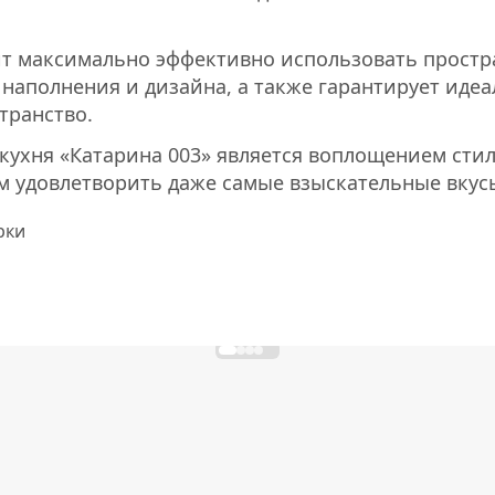
т максимально эффективно использовать простр
 наполнения и дизайна, а также гарантирует иде
транство.
кухня «Катарина 003» является воплощением стил
 удовлетворить даже самые взыскательные вкус