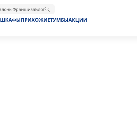
алоны
Франшиза
Блог
ШКАФЫ
ПРИХОЖИЕ
ТУМБЫ
АКЦИИ