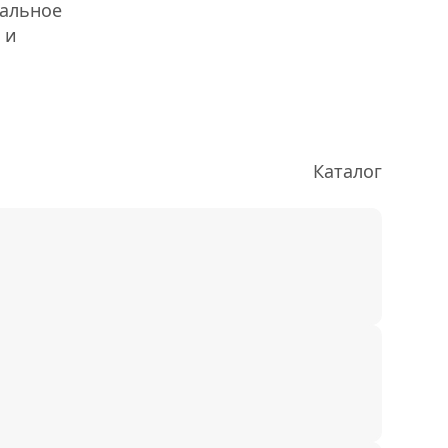
кальное
 и
Каталог