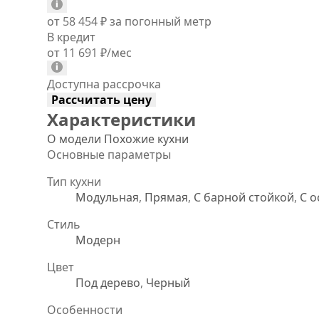
от 58 454
₽
за погонный метр
В кредит
от 11 691
₽
/мес
Доступна рассрочка
Рассчитать цену
Характеристики
О модели
Похожие кухни
Основные параметры
Тип кухни
Модульная
,
Прямая
,
С барной стойкой
,
С 
Стиль
Модерн
Цвет
Под дерево
,
Черный
Особенности