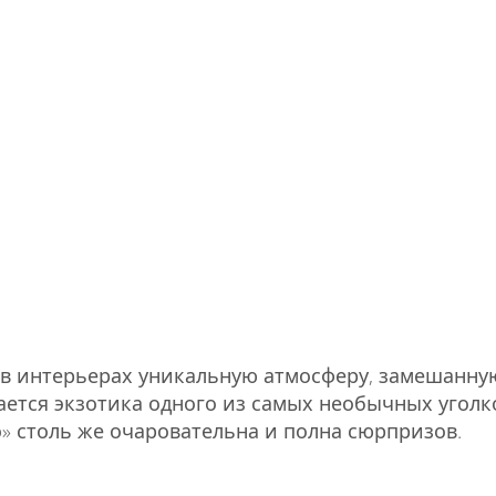
 в интерьерах уникальную атмосферу, замешанну
ажается экзотика одного из самых необычных угол
» столь же очаровательна и полна сюрпризов.