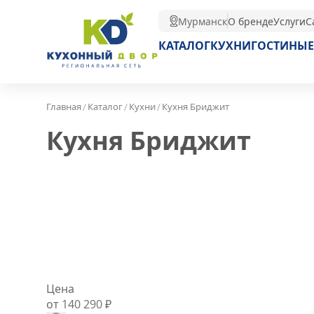
Мурманск
О бренде
Услуги
С
КАТАЛОГ
КУХНИ
ГОСТИНЫЕ
/
/
/
Главная
Каталог
Кухни
Кухня Бриджит
Кухня Бриджит
Цена
от 140 290
₽