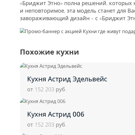
«Бриджит Этно» полна решений, которых н
и неповторимое, эта модель станет для В
завораживающий дизайн – с «Бриджит Этн
Похожие кухни
Кухня Астрид Эдельвейс
от 152 203
руб.
Кухня Астрид 006
от 152 203
руб.