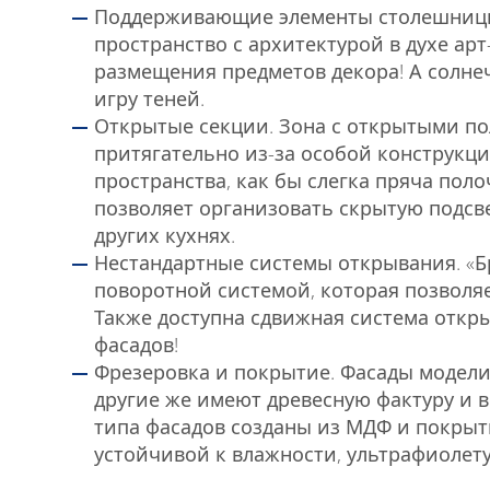
Поддерживающие элементы столешницы.
пространство с архитектурой в духе арт
размещения предметов декора! А солне
игру теней.
Открытые секции. Зона с открытыми по
притягательно из-за особой конструкц
пространства, как бы слегка пряча поло
позволяет организовать скрытую подсве
других кухнях.
Нестандартные системы открывания. «
поворотной системой, которая позволяе
Также доступна сдвижная система откр
фасадов!
Фрезеровка и покрытие. Фасады модели
другие же имеют древесную фактуру и 
типа фасадов созданы из МДФ и покры
устойчивой к влажности, ультрафиолет