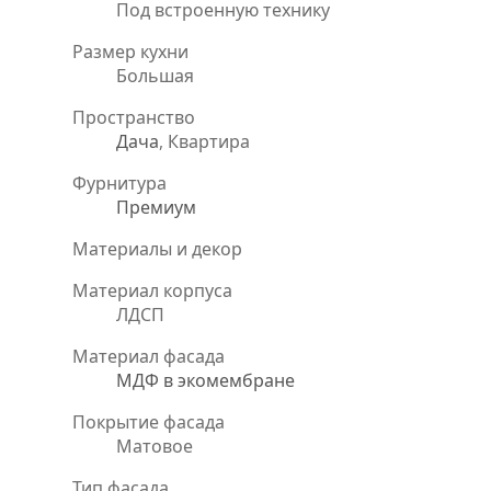
Под встроенную технику
Размер кухни
Большая
Пространство
Дача
, Квартира
Фурнитура
Премиум
Материалы и декор
Материал корпуса
ЛДСП
Материал фасада
МДФ в экомембране
Покрытие фасада
Матовое
Тип фасада