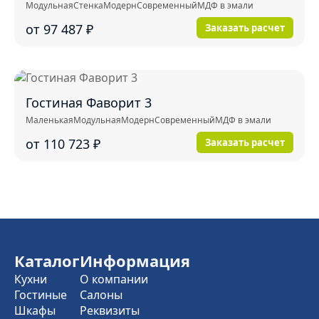
Модульная
Стенка
Модерн
Современный
МДФ в эмали
от 97 487
₽
Заказать расчет
Гостиная Фаворит 3
Маленькая
Модульная
Модерн
Современный
МДФ в эмали
от 110 723
₽
Заказать расчет
Каталог
Информация
Кухни
О компании
Гостиные
Салоны
Шкафы
Реквизиты