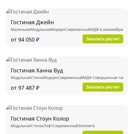
Гостиная Джейн
Маленькая
Модульная
Модерн
Современный
МДФ в экомембране
от 94 050
₽
Заказать расчет
Гостиная Ханна Вуд
Модульная
Стенка
Модерн
Современный
МДФ Совершенная тактильнос
от 97 487
₽
Заказать расчет
Гостиная Стоун Колор
Модульная
Стенка
Лофт
Современный
Экоплита