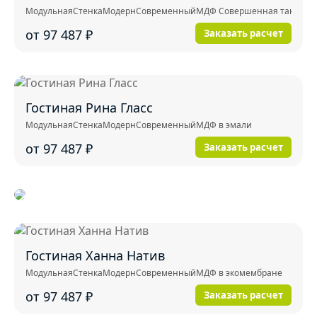
Модульная
Стенка
Модерн
Современный
МДФ Совершенная тактильнос
от 97 487
₽
Заказать расчет
Гостиная Рина Гласс
Модульная
Стенка
Модерн
Современный
МДФ в эмали
от 97 487
₽
Заказать расчет
Гостиная Ханна Натив
Модульная
Стенка
Модерн
Современный
МДФ в экомембране
от 97 487
₽
Заказать расчет