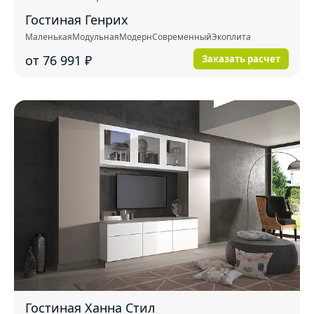
Гостиная Генрих
Маленькая
Модульная
Модерн
Современный
Экоплита
от 76 991
₽
Заказать расчет
Гостиная Ханна Стил