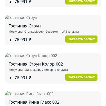
от 76 991
₽
Заказать расчет
Гостиная Стоун
Модульная
Стенка
Модерн
Современный
Экоплита
от 76 991
₽
Заказать расчет
Гостиная Стоун Колор 002
Модульная
Минимализм
Модерн
Экоплита
от 76 991
₽
Заказать расчет
Гостиная Рина Гласс 002